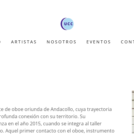
O
ARTISTAS
NOSOTROS
EVENTOS
CON
te de oboe oriunda de Andacollo, cuya trayectoria
profunda conexión con su territorio. Su
a en el año 2015, cuando se integra al taller
lo. Aquel primer contacto con el oboe, instrumento