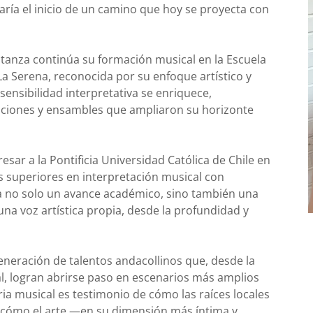
aría el inicio de un camino que hoy se proyecta con
tanza continúa su formación musical en la Escuela
a Serena, reconocida por su enfoque artístico y
 sensibilidad interpretativa se enriquece,
aciones y ensambles que ampliaron su horizonte
esar a la Pontificia Universidad Católica de Chile en
 superiores en interpretación musical con
a no solo un avance académico, sino también una
na voz artística propia, desde la profundidad y
eneración de talentos andacollinos que, desde la
l, logran abrirse paso en escenarios más amplios
oria musical es testimonio de cómo las raíces locales
y cómo el arte —en su dimensión más íntima y