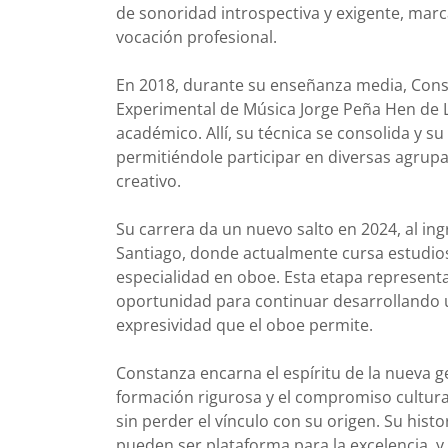
de sonoridad introspectiva y exigente, marc
vocación profesional.
En 2018, durante su enseñanza media, Cons
Experimental de Música Jorge Peña Hen de L
académico. Allí, su técnica se consolida y su
permitiéndole participar en diversas agrup
creativo.
Su carrera da un nuevo salto en 2024, al ingr
Santiago, donde actualmente cursa estudios
especialidad en oboe. Esta etapa represent
oportunidad para continuar desarrollando u
expresividad que el oboe permite.
Constanza encarna el espíritu de la nueva g
formación rigurosa y el compromiso cultura
sin perder el vínculo con su origen. Su hist
pueden ser plataforma para la excelencia, 