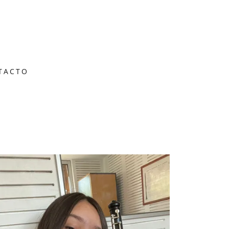
TACTO